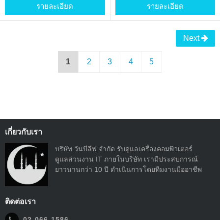
รายละเอียด
รายละเอียด
Next
1
2
3
4
5
เกี่ยวกับเรา
บริษัท วันบีลีฟ จำกัด รับดูแลเครื่องคอมพิวเตอร์
ดูแลส่วนงาน IT ภายในบริษัท เรามีประสบการณ์
ยาวนานกว่า 10 ปี ดำเนินการโดยทีมงานมืออาชีพ
ติดต่อเรา
02-066-1586