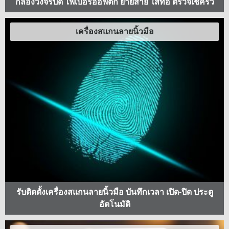
กล้องวงจรปิด ไฟเบอร์ออฟติก ย้ายสาย ใส่ท่อ ตรวจเช็ครั่ว
เครื่องสแกนลายนิ้วมือ
รับติดตั้งเครื่องสแกนลายนิ้วมือ บันทึกเวลา เปิด-ปิด ประตู
อัตโนมัติ