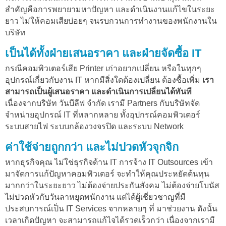
สำคัญคือการพยายามหาปัญหา และดำเนินงานแก้ไขในระยะ
ยาว ไม่ให้คอมเสียบ่อยๆ จนรบกวนการทำงานของพนักงานใน
บริษัท
เป็นได้ทั้งฝ่ายเสนอราคา และฝ่ายจัดซื้อ IT
กรณีคอมพิวเตอร์เสีย Printer เก่าอยากเปลี่ยน หรือในทุกๆ
อุปกรณ์เกี่ยวกับงาน IT หากมีสิ่งใดต้องเปลี่ยน ต้องซื้อเพิ่ม
เรา
สามารถเป็นผู้เสนอราคา และดำเนินการเปลี่ยนได้ทันที
เนื่องจากบริษัท วันบีลีฟ จำกัด เรามี Partners กับบริษัทจัด
จำหน่ายอุปกรณ์ IT ที่หลากหลาย ทั้งอุปกรณ์คอมพิวเตอร์
ระบบสายไฟ ระบบกล้องวงจรปิด และระบบ Network
ค่าใช้จ่ายถูกกว่า และไม่ปวดหัวจุกจิก
หากธุรกิจคุณ ไม่ใช่ธุรกิจด้าน IT การจ้าง IT Outsources เข้า
มาจัดการแก้ปัญหาคอมพิวเตอร์ จะทำให้คุณประหยัดต้นทุน
มากกว่าในระยะยาว ไม่ต้องจ่ายประกันสังคม ไม่ต้องจ่ายโบนัส
ไม่ปวดหัวกับวันลาหยุดพนักงาน แต่ได้ผู้เชี่ยวชาญที่มี
ประสบการณ์เป็น IT Services จากหลายๆ ที่ มาช่วยงาน ดังนั้น
เวลาเกิดปัญหา จะสามารถแก้ไจได้รวดเร็วกว่า เนื่องจากเรามี