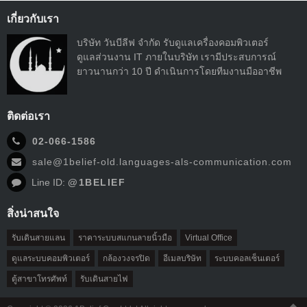
เกี่ยวกับเรา
บริษัท วันบีลีฟ จำกัด รับดูแลเครื่องคอมพิวเตอร์
ดูแลส่วนงาน IT ภายในบริษัท เรามีประสบการณ์
ยาวนานกว่า 10 ปี ดำเนินการโดยทีมงานมืออาชีพ
ติดต่อเรา
02-066-1586
sale@1belief-old.languages-als-communication.com
Line ID:
@1BELIEF
สิ่งน่าสนใจ
รับเดินสายแลน
ราคาระบบสแกนลายนิ้วมือ
Virtual Office
ดูแลระบบคอมพิวเตอร์
กล้องวงจรปิด
อีเมลบริษัท
ระบบคอลเซ็นเตอร์
ตู้สาขาโทรศัพท์
รับเดินสายไฟ