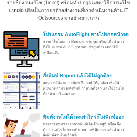
รายชื่องานแก้ไข (Ticket) พร้อมทั้ง Logs แสดงวิธีการแก้ไข
แบบย่อ เพื่อเป็นการยกตัวอย่างงานที่เราดำเนินงานด้าน IT
Outsources มาอย่างยาวนาน
โปรแกรม AutoFlight หายไปจากหน้าจอ
การแก้ไขโดยการ Remote ควบคุมเครื่อง เพื่อทำการ
ดึงโปรแกรม AutoFlight กลับเข้าสู่หน้าจอหลักให้
เหมือนเดิม
สั่งพิมพ์ Report แล้วได้ไม่ถูกต้อง
สอนการใช้งานการพิมพ์ Report ให้ถูกต้อง เพื่อให้
พนักงานสามารถสั่งพิมพ์ กำหนดตั้งค่า และใช้งานได้
ด้วยตัวเองในอนาคต
พิมพ์งานไม่ได้ กดเท่าไหร่ก็ไม่พิมพ์ออก
ตรวจสอบพบว่า เอกสารพิมพ์เดิมค้างอยู่ที่เครื่อง จึง
ทำการแก้ไขโดยการดึงกระดาษที่ติดออก แล้วทำการ
สั่งพิมพ์งานใหม่อีกครั้ง