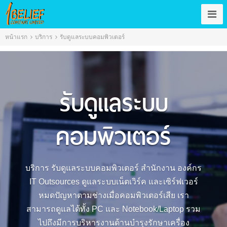
หน้าแรก
บริการ
รับดูแลระบบคอมพิวเตอร์
รับดูแลระบบ
คอมพิวเตอร์
บริการ รับดูแลระบบคอมพิวเตอร์ สำนักงาน องค์กร
IT Outsources ดูแลระบบเน็ตเวิร์ค และเซิร์ฟเวอร์
หมดปัญหาตามช่างเมื่อคอมพิวเตอร์เสีย เรา
สามารถดูแลได้ทั้ง PC และ Notebook/Laptop รวม
ไปถึงมีการบริหารงานด้านบำรุงรักษาเครื่อง