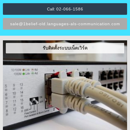
Call:
02-066-1586
sale@1belief-old.languages-als-communication.com
รับติดตั้งระบบเน็ตเวิร์ค