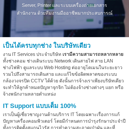
Server, Printer และระบบเครื่องถ่ายเอกสาร
สำนักงาน ด้วยทีมงานมืออาชีพมากประสบการณ์
เป็นได้ครบทุกช่าง ในบริษัทเดียว
งาน IT Services ประจำบริษัท
เรามีความสามารถหลากหลาย
ทั้งช่างคอม ช่างเดินระบบ Network เดินสายไฟ สาย LAN
ช่างไฟฟ้า ดูแลระบบ Web Hosting ต่ออายุโดเมนในระยะยาว
รวมไปถึงสามารถเดินสาย และแก้ไขข้อผิดพลาดของระบบ
กล้องวงจรปิด CCTV ได้ด้วย ดังนั้นการจ้างเราเพียงบริษัทเดียว
จะทำให้ลูกค้าหมดปัญหาจุกจิก ไม่ต้องจ้างช่างต่างๆ แยก หรือ
จ้างพนักงานหลายตำแหน่ง
IT Support แบบเต็ม 100%
เราเป็นผู้เชี่ยวชาญงานด้านบริการ IT โดยเฉพาะเรื่องการแก้
ปัญหาเครื่องคอมพิวเตอร์ โดยมีกำหนดการบำรุงรักษาประจำปี
ทั้งการติดตั้งสแกนไวรัส การทำความสะอาดเป่าฝุ่น และที่