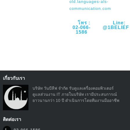
old.languages-als-
communication.com
โทร :
Line:
02-066-
@1BELIEF
1586
เกี่ยวกับเรา
บริษัท วันบีลีฟ จำกัด รับดูแลเครื่องคอมพิวเตอร์
ดูแลส่วนงาน IT ภายในบริษัท เรามีประสบการณ์
ยาวนานกว่า 10 ปี ดำเนินการโดยทีมงานมืออาชีพ
ติดต่อเรา