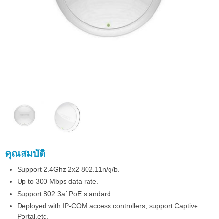
คุณสมบัติ
Support 2.4Ghz 2x2 802.11n/g/b.
Up to 300 Mbps data rate.
Support 802.3af PoE standard.
Deployed with IP-COM access controllers, support Captive
Portal,etc.